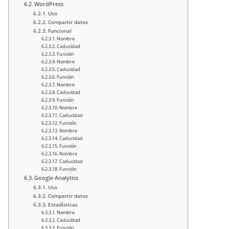
WordPress
Uso
Compartir datos
Funcional
Nombre
Caducidad
Función
Nombre
Caducidad
Función
Nombre
Caducidad
Función
Nombre
Caducidad
Función
Nombre
Caducidad
Función
Nombre
Caducidad
Función
Google Analytics
Uso
Compartir datos
Estadísticas
Nombre
Caducidad
Función