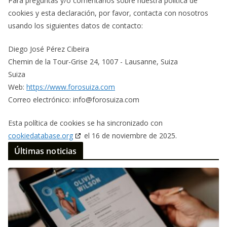
Para preguntas y/o comentarios sobre nuestra política de
cookies y esta declaración, por favor, contacta con nosotros
usando los siguientes datos de contacto:
Diego José Pérez Cibeira
Chemin de la Tour-Grise 24, 1007 - Lausanne, Suiza
Suiza
Web:
https://www.forosuiza.com
Correo electrónico:
info@
forosuiza.com
Esta política de cookies se ha sincronizado con
cookiedatabase.org
el 16 de noviembre de 2025.
Últimas noticias