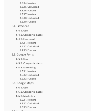
Nombre
Caducidad
Función
Nombre
Caducidad
Función
LiteSpeed
Uso
Compartir datos
Funcional
Nombre
Caducidad
Función
Google Fonts
Uso
Compartir datos
Marketing
Nombre
Caducidad
Función
Google Maps
Uso
Compartir datos
Marketing
Nombre
Caducidad
Función