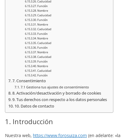
Caducidad
Función
Nombre
Caducidad
Función
Nombre
Caducidad
Función
Nombre
Caducidad
Función
Nombre
Caducidad
Función
Nombre
Caducidad
Función
7. Consentimiento
7.1 Gestiona tus ajustes de consentimiento
8. Activación/desactivación y borrado de cookies
9. Tus derechos con respecto a los datos personales
10. Datos de contacto
1. Introducción
Nuestra web,
https://www.forosuiza.com
(en adelante: «la