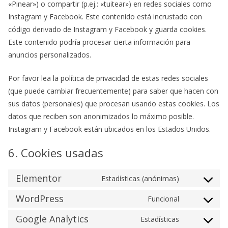
«Pinear») o compartir (p.ej.: «tuitear») en redes sociales como
Instagram y Facebook. Este contenido está incrustado con
código derivado de Instagram y Facebook y guarda cookies.
Este contenido podría procesar cierta información para
anuncios personalizados.
Por favor lea la política de privacidad de estas redes sociales
(que puede cambiar frecuentemente) para saber que hacen con
sus datos (personales) que procesan usando estas cookies. Los
datos que reciben son anonimizados lo máximo posible.
Instagram y Facebook están ubicados en los Estados Unidos.
6. Cookies usadas
Elementor
Estadísticas (anónimas)
Consent
to
WordPress
Funcional
Consent
service
to
Google Analytics
Estadísticas
elementor
Consent