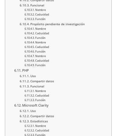
Compartir datos
Funcional
Nombre
Caducidad
Función
Propósito pendiente de investigación
Nombre
Caducidad
Función
Nombre
Caducidad
Función
Nombre
Caducidad
Función
PHP
Uso
Compartir datos
Funcional
Nombre
Caducidad
Función
Microsoft Clarity
Uso
Compartir datos
Estadísticas
Nombre
Caducidad
Función