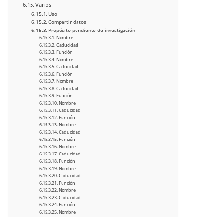
Varios
Uso
Compartir datos
Propósito pendiente de investigación
Nombre
Caducidad
Función
Nombre
Caducidad
Función
Nombre
Caducidad
Función
Nombre
Caducidad
Función
Nombre
Caducidad
Función
Nombre
Caducidad
Función
Nombre
Caducidad
Función
Nombre
Caducidad
Función
Nombre