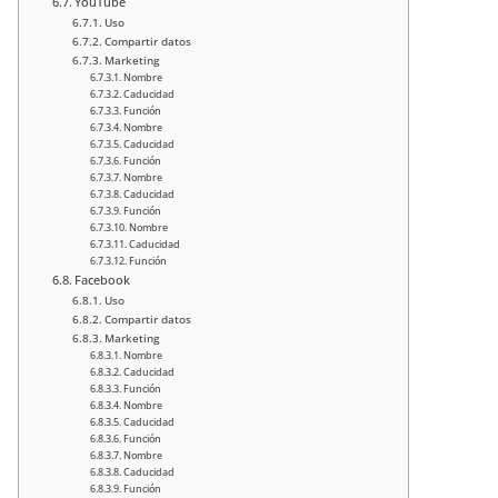
YouTube
Uso
Compartir datos
Marketing
Nombre
Caducidad
Función
Nombre
Caducidad
Función
Nombre
Caducidad
Función
Nombre
Caducidad
Función
Facebook
Uso
Compartir datos
Marketing
Nombre
Caducidad
Función
Nombre
Caducidad
Función
Nombre
Caducidad
Función