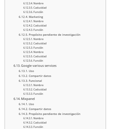
Nombre
Caducidad
Función
Marketing
Nombre
Caducidad
Función
Propósito pendiente de investigación
Nombre
Caducidad
Función
Nombre
Caducidad
Función
Google various services
Uso
Compartir datos
Funcional
Nombre
Caducidad
Función
Mixpanel
Uso
Compartir datos
Propósito pendiente de investigación
Nombre
Caducidad
Función