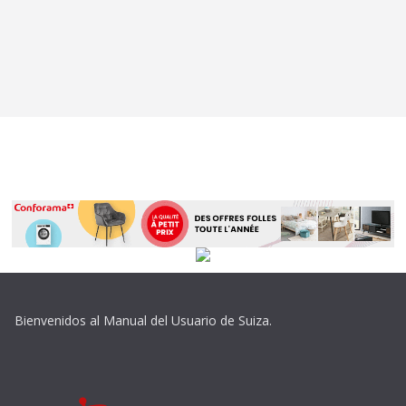
Bienvenidos al Manual del Usuario de Suiza.