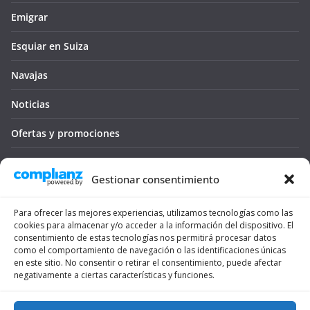
Emigrar
Esquiar en Suiza
Navajas
Noticias
Ofertas y promociones
Seguro médico
Gestionar consentimiento
Tienda
Para ofrecer las mejores experiencias, utilizamos tecnologías como las
Trámites
cookies para almacenar y/o acceder a la información del dispositivo. El
consentimiento de estas tecnologías nos permitirá procesar datos
Viajar
como el comportamiento de navegación o las identificaciones únicas
en este sitio. No consentir o retirar el consentimiento, puede afectar
negativamente a ciertas características y funciones.
Vivienda
Vivir