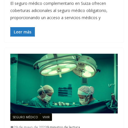
El seguro médico complementario en Suiza ofrecen
coberturas adicionales al seguro médico obligatorio,
proporcionando un acceso a servicios médicos y
Leer más
SEGURO MÉDICO
VIVIR
29 de mayo de 2023
9 minutos de lectura