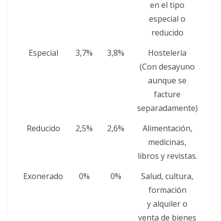
en el tipo
especial o
reducido
Especial
3,7%
3,8%
Hostelería
(Con desayuno
aunque se
facture
separadamente)
Reducido
2,5%
2,6%
Alimentación,
medicinas,
libros y revistas.
Exonerado
0%
0%
Salud, cultura,
formación
y alquiler o
venta de bienes