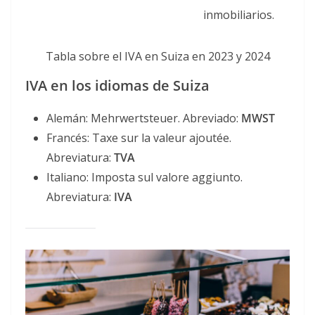
inmobiliarios.
Tabla sobre el IVA en Suiza en 2023 y 2024
IVA en los idiomas de Suiza
Alemán: Mehrwertsteuer. Abreviado:
MWST
Francés: Taxe sur la valeur ajoutée.
Abreviatura:
TVA
Italiano: Imposta sul valore aggiunto.
Abreviatura:
IVA