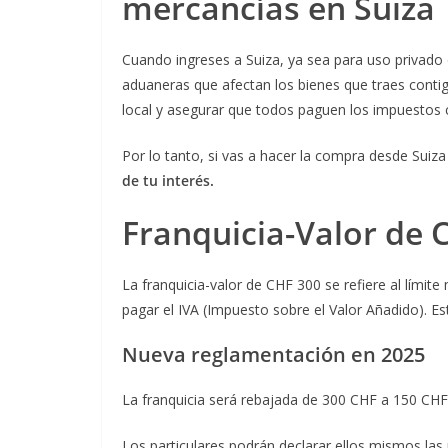
mercancías en Suiza
Cuando ingreses a Suiza, ya sea para uso privado o
aduaneras que afectan los bienes que traes conti
local y asegurar que todos paguen los impuestos 
Por lo tanto, si vas a hacer la compra desde Suiza
de tu interés.
Franquicia-Valor de 
La franquicia-valor de CHF 300 se refiere al lími
pagar el IVA (Impuesto sobre el Valor Añadido). Est
Nueva reglamentación en 2025
La franquicia será rebajada de 300 CHF a 150 CHF 
Los particulares podrán declarar ellos mismos las