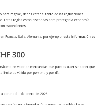
 para regalar, debes estar al tanto de las regulaciones
go. Estas reglas están diseñadas para proteger la economía
correspondientes.
 en Francia, Italia, Alemania, por ejemplo,
esta información es
CHF 300
te máximo en valor de mercancías que puedes traer sin tener que
e límite es válido por persona y por día.
a partir del 1 de enero de 2025.
 mercancías en la importación y pagar las posibles tasas