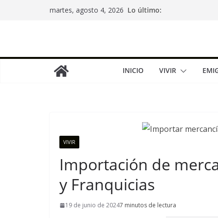
Saltar
Lo último:
martes, agosto 4, 2026
al
contenido
INICIO
VIVIR
EMI
VIVIR
Importación de merca
y Franquicias
19 de junio de 2024
7 minutos de lectura