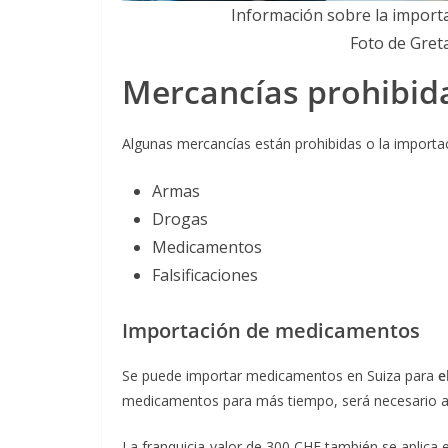
Información sobre la importa
Foto de Gre
Mercancías prohibid
Algunas mercancías están prohibidas o la importa
Armas
Drogas
Medicamentos
Falsificaciones
Importación de medicamentos
Se puede importar medicamentos en Suiza para
e
medicamentos para más tiempo, será necesario ac
La franquicia-valor de 300 CHF también se aplica