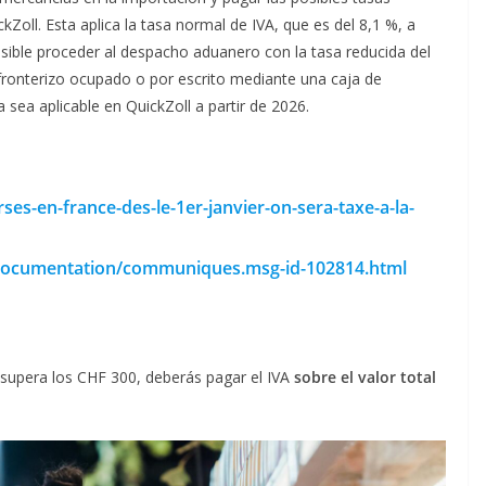
oll. Esta aplica la tasa normal de IVA, que es del 8,1 %, a
sible proceder al despacho aduanero con la tasa reducida del
fronterizo ocupado o por escrito mediante una caja de
 sea aplicable en QuickZoll a partir de 2026.
ses-en-france-des-le-1er-janvier-on-sera-taxe-a-la-
/documentation/communiques.msg-id-102814.html
s supera los CHF 300, deberás pagar el IVA
sobre el valor total