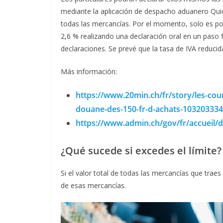
mediante la aplicación de despacho aduanero QuickZ
todas las mercancías. Por el momento, solo es po
2,6 % realizando una declaración oral en un paso 
declaraciones. Se prevé que la tasa de IVA reducida
Más información:
https://www.20min.ch/fr/story/les-cour
douane-des-150-fr-d-achats-103203334
https://www.admin.ch/gov/fr/accueil
¿Qué sucede si excedes el límite?
Si el valor total de todas las mercancías que trae
de esas mercancías.