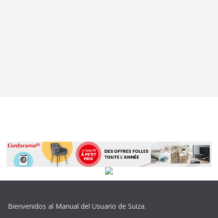
Bienvenidos al Manual del Usuario de Suiza.