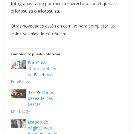
fotografías tanto por mensaje directo o con etiquetas
@forosuiza o #forosuiza.
Otras novedades están en camino para completar las
redes sociales de ForoSuiza.
También te puede interesar
ForoSuiza
ahora también
en Facebook
En «Blog»
¡ForoSuiza os
desea felices
fiestas!
En «Blog»
Listado de
páginas web
de anuncios de