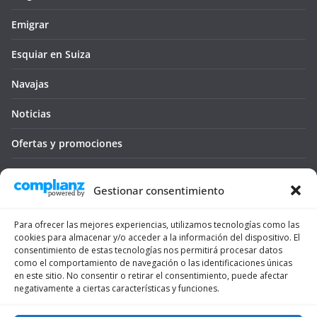
Emigrar
Esquiar en Suiza
Navajas
Noticias
Ofertas y promociones
Seguro médico
Gestionar consentimiento
Tienda
Para ofrecer las mejores experiencias, utilizamos tecnologías como las
Trámites
cookies para almacenar y/o acceder a la información del dispositivo. El
consentimiento de estas tecnologías nos permitirá procesar datos
Viajar
como el comportamiento de navegación o las identificaciones únicas
en este sitio. No consentir o retirar el consentimiento, puede afectar
negativamente a ciertas características y funciones.
Vivienda