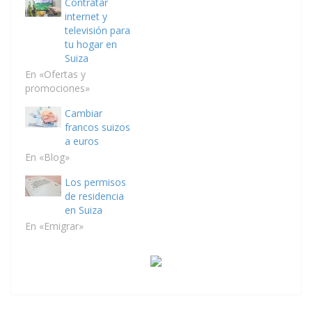
Contratar
internet y
televisión para
tu hogar en
Suiza
En «Ofertas y
promociones»
Cambiar
francos suizos
a euros
En «Blog»
Los permisos
de residencia
en Suiza
En «Emigrar»