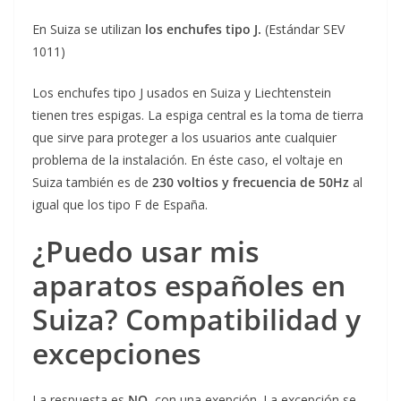
En Suiza se utilizan
los enchufes tipo J.
(Estándar SEV
1011)
Los enchufes tipo J usados en Suiza y Liechtenstein
tienen tres espigas. La espiga central es la toma de tierra
que sirve para proteger a los usuarios ante cualquier
problema de la instalación. En éste caso, el voltaje en
Suiza también es de
230 voltios y frecuencia de 50Hz
al
igual que los tipo F de España.
¿Puedo usar mis
aparatos españoles en
Suiza? Compatibilidad y
excepciones
La respuesta es
NO
, con una exepción. La excepción se