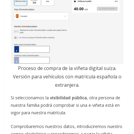
Proceso de compra de la viñeta digital suiza.
Versión para vehículos con matrícula española o
extranjera.
Si seleccionamos la
visibilidad pública
, otra persona de
nuestra familia podrá comprobar si una e-viñeta está en
vigor para nuestra matrícula.
Comprobaremos nuestros datos, introduciremos nuestro
correo electrónico y procederemos a pagar la viñeta