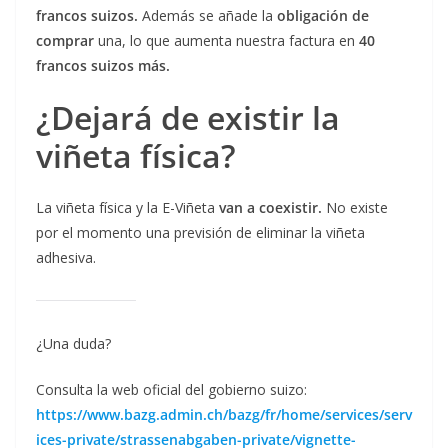
francos suizos.
Además se añade la
obligación de
comprar
una, lo que aumenta nuestra factura en
40
francos suizos más.
¿Dejará de existir la
viñeta física?
La viñeta física y la E-Viñeta
van a coexistir.
No existe
por el momento una previsión de eliminar la viñeta
adhesiva.
¿Una duda?
Consulta la web oficial del gobierno suizo:
https://www.bazg.admin.ch/bazg/fr/home/services/serv
ices-private/strassenabgaben-private/vignette-