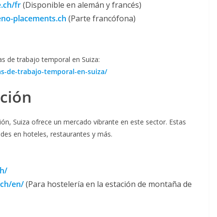
.ch/fr
(Disponible en alemán y francés)
no-placements.ch
(Parte francófona)
as de trabajo temporal en Suiza:
s-de-trabajo-temporal-en-suiza/
ación
ación, Suiza ofrece un mercado vibrante en este sector. Estas
des en hoteles, restaurantes y más.
h/
.ch/en/
(Para hostelería en la estación de montaña de