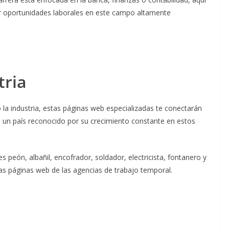
ir oportunidades laborales en este campo altamente
tria
o la industria, estas páginas web especializadas te conectarán
, un país reconocido por su crecimiento constante en estos
s peón, albañil, encofrador, soldador, electricista, fontanero y
as páginas web de las agencias de trabajo temporal.