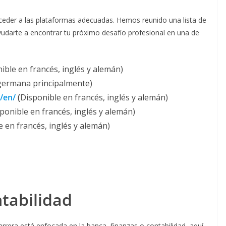
cceder a las plataformas adecuadas. Hemos reunido una lista de
yudarte a encontrar tu próximo desafío profesional en una de
ible en francés, inglés y alemán)
germana principalmente)
/en/
(
Disponible en francés, inglés y alemán)
ponible en francés, inglés y alemán)
e en francés, inglés y alemán)
ntabilidad
carrera está enfocada en la banca, finanzas o contabilidad, aquí