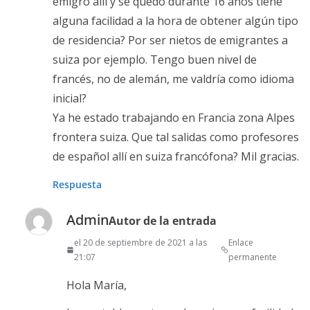
emigró allí y se quedó durante 16 años tiene
alguna facilidad a la hora de obtener algún tipo
de residencia? Por ser nietos de emigrantes a
suiza por ejemplo. Tengo buen nivel de
francés, no de alemán, me valdría como idioma
inicial?
Ya he estado trabajando en Francia zona Alpes
frontera suiza. Que tal salidas como profesores
de español allí en suiza francófona? Mil gracias.
Respuesta
Admin
Autor de la entrada
el 20 de septiembre de 2021 a las
Enlace
21:07
permanente
Hola María,