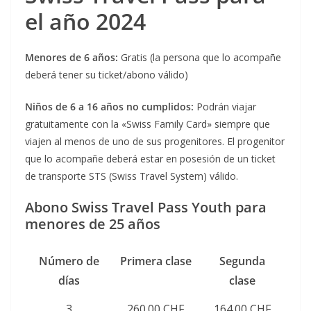
el año 2024
Menores de 6 años:
Gratis (la persona que lo acompañe
deberá tener su ticket/abono válido)
Niños de 6 a 16 años no cumplidos:
Podrán viajar
gratuitamente con la «Swiss Family Card» siempre que
viajen al menos de uno de sus progenitores. El progenitor
que lo acompañe deberá estar en posesión de un ticket
de transporte STS (Swiss Travel System) válido.
Abono Swiss Travel Pass Youth para
menores de 25 años
Número de
Primera clase
Segunda
días
clase
3
260.00 CHF
164.00 CHF