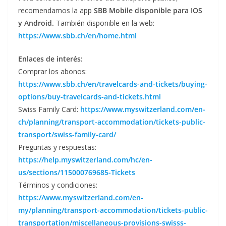
recomendamos la app
SBB Mobile disponible para IOS
y Android.
También disponible en la web:
https://www.sbb.ch/en/home.html
Enlaces de interés:
Comprar los abonos:
https://www.sbb.ch/en/travelcards-and-tickets/buying-
options/buy-travelcards-and-tickets.html
Swiss Family Card:
https://www.myswitzerland.com/en-
ch/planning/transport-accommodation/tickets-public-
transport/swiss-family-card/
Preguntas y respuestas:
https://help.myswitzerland.com/hc/en-
us/sections/115000769685-Tickets
Términos y condiciones:
https://www.myswitzerland.com/en-
my/planning/transport-accommodation/tickets-public-
transportation/miscellaneous-provisions-swisss-