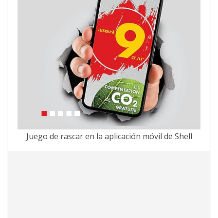
Juego de rascar en la aplicación móvil de Shell