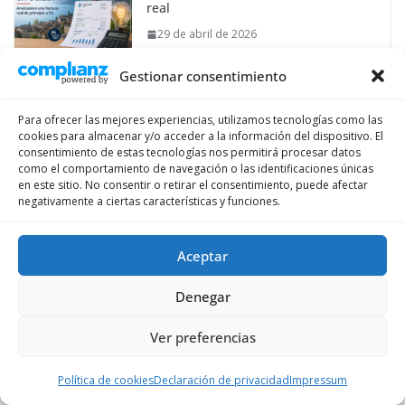
real
29 de abril de 2026
Gestionar consentimiento
La cesta de la compra en Suiza y en
España en 2025
Para ofrecer las mejores experiencias, utilizamos tecnologías como las
13 de diciembre de 2025
cookies para almacenar y/o acceder a la información del dispositivo. El
consentimiento de estas tecnologías nos permitirá procesar datos
como el comportamiento de navegación o las identificaciones únicas
en este sitio. No consentir o retirar el consentimiento, puede afectar
negativamente a ciertas características y funciones.
Aceptar
Denegar
Ver preferencias
Política de cookies
Declaración de privacidad
Impressum