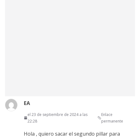
EA
el 23 de septiembre de 2024 a las
Enlace
22:28
permanente
Hola , quiero sacar el segundo pillar para