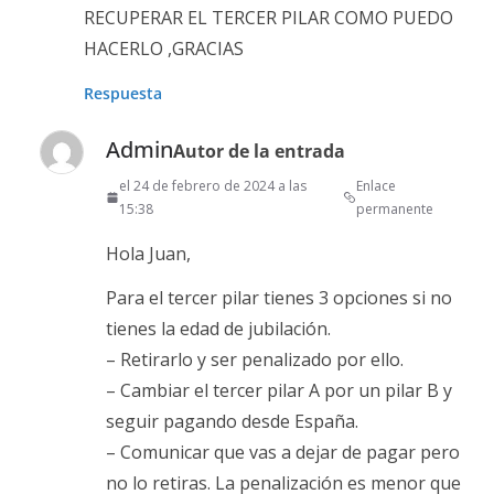
RECUPERAR EL TERCER PILAR COMO PUEDO
HACERLO ,GRACIAS
Respuesta
Admin
Autor de la entrada
el 24 de febrero de 2024 a las
Enlace
15:38
permanente
Hola Juan,
Para el tercer pilar tienes 3 opciones si no
tienes la edad de jubilación.
– Retirarlo y ser penalizado por ello.
– Cambiar el tercer pilar A por un pilar B y
seguir pagando desde España.
– Comunicar que vas a dejar de pagar pero
no lo retiras. La penalización es menor que