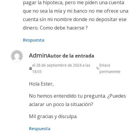
pagar la hipoteca, pero me piden una cuenta
que no sea la mía y mi banco no me ofrece una
cuenta sin mi nombre donde no depositar ese
dinero. Como debe hacerse ?
Respuesta
Admin
Autor de la entrada
el 28 de septiembre de 2024 a las
Enlace
18:55
permanente
Hola Ester,
No hemos entendido tu pregunta. ¿Puedes
aclarar un poco la situación?
Mil gracias y disculpa.
Respuesta