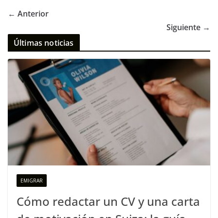
← Anterior
Siguiente →
Últimas noticias
EMIGRAR
Cómo redactar un CV y una carta