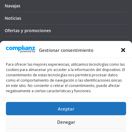
Navajas
Noticias
Ofertas y promociones
Seguro médico
Gestionar consentimiento
Tienda
Para ofrecer las mejores experiencias, utilizamos tecnologías como las
Trámites
cookies para almacenar y/o acceder a la información del dispositivo. El
consentimiento de estas tecnologías nos permitirá procesar datos
Viajar
como el comportamiento de navegación o las identificaciones únicas
en este sitio. No consentir o retirar el consentimiento, puede afectar
negativamente a ciertas características y funciones.
Vivienda
Vivir
Aceptar
Denegar