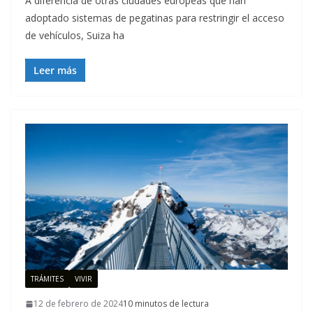
A diferencia de otras ciudades europeas que han
adoptado sistemas de pegatinas para restringir el acceso
de vehículos, Suiza ha
Leer más
TRÁMITES
VIVIR
12 de febrero de 2024
10 minutos de lectura