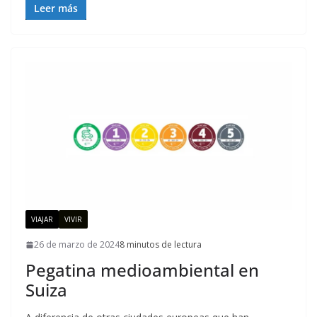
Leer más
VIAJAR
VIVIR
26 de marzo de 2024
8 minutos de lectura
Pegatina medioambiental en
Suiza