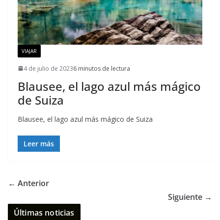
VIAJAR
4 de julio de 2023
6 minutos de lectura
Blausee, el lago azul más mágico
de Suiza
Blausee, el lago azul más mágico de Suiza
Leer más
← Anterior
Siguiente →
Últimas noticias