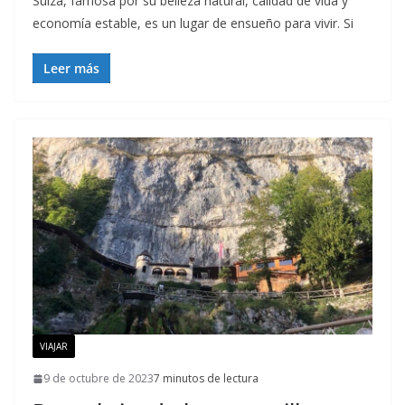
Suiza, famosa por su belleza natural, calidad de vida y
economía estable, es un lugar de ensueño para vivir. Si
Leer más
VIAJAR
9 de octubre de 2023
7 minutos de lectura